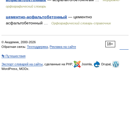
Морфемно-
орфографический словарь
цементно-асфальтобетонный
— цементно
асфальтобетонный …
Орфографический словарь-справочник
© Академик, 2000-2026
18+
Обратная связь:
Техподдержка
,
Реклама на сайте
👣 Путешествия
Экспорт словарей на сайты
, сделанные на PHP,
Joomla,
Drupal,
WordPress, MODx.