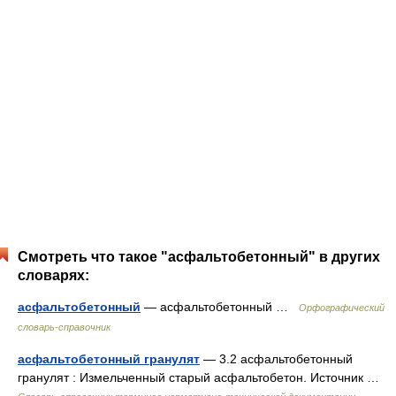
Смотреть что такое "асфальтобетонный" в других
словарях:
асфальтобетонный
— асфальтобетонный …
Орфографический
словарь-справочник
асфальтобетонный гранулят
— 3.2 асфальтобетонный
гранулят : Измельченный старый асфальтобетон. Источник …