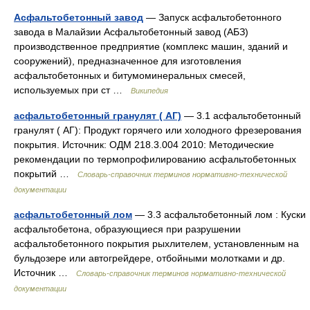
Асфальтобетонный завод
— Запуск асфальтобетонного
завода в Малайзии Асфальтобетонный завод (АБЗ)
производственное предприятие (комплекс машин, зданий и
сооружений), предназначенное для изготовления
асфальтобетонных и битумоминеральных смесей,
используемых при ст …
Википедия
асфальтобетонный гранулят ( АГ)
— 3.1 асфальтобетонный
гранулят ( АГ): Продукт горячего или холодного фрезерования
покрытия. Источник: ОДМ 218.3.004 2010: Методические
рекомендации по термопрофилированию асфальтобетонных
покрытий …
Словарь-справочник терминов нормативно-технической
документации
асфальтобетонный лом
— 3.3 асфальтобетонный лом : Куски
асфальтобетона, образующиеся при разрушении
асфальтобетонного покрытия рыхлителем, установленным на
бульдозере или автогрейдере, отбойными молотками и др.
Источник …
Словарь-справочник терминов нормативно-технической
документации