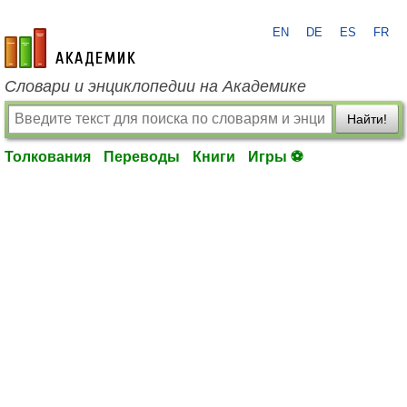
EN
DE
ES
FR
academic.ru
Словари и энциклопедии на Академике
Найти!
Толкования
Переводы
Книги
Игры ⚽